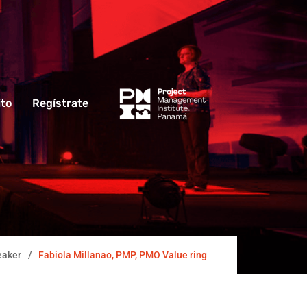
ito
Regístrate
eaker
Fabiola Millanao, PMP, PMO Value ring