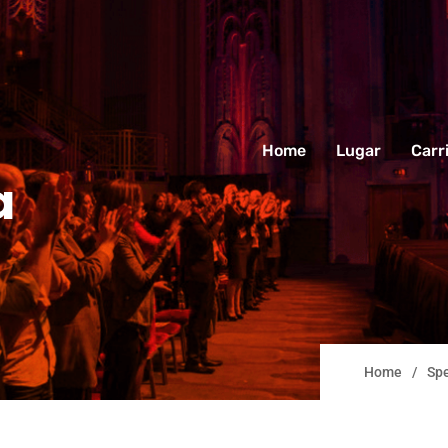
Home
Lugar
Carr
a
Home
Sp