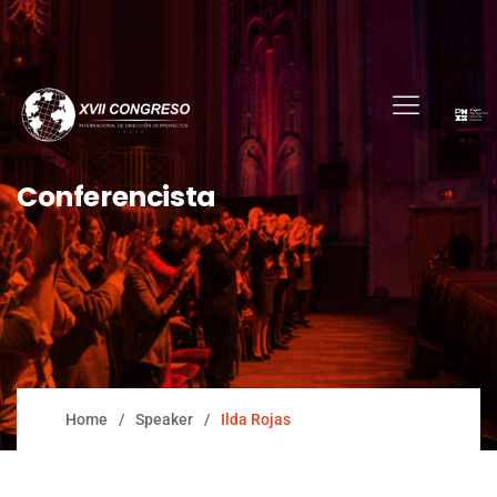
Conferencista
Home
Speaker
Ilda Rojas